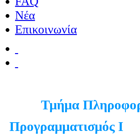
FAQ
Νέα
Επικοινωνία
Τμήμα Πληροφορ
Προγραμματισμός Ι