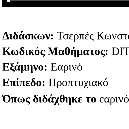
Διδάσκων:
Τσερπές Κωνστ
Κωδικός Μαθήματος:
DI
Εξάμηνο:
Εαρινό
Επίπεδο:
Προπτυχιακό
Όπως διδάχθηκε το
εαριν