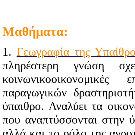
Μαθήματα:
1.
Γεωγραφία της Υπαίθρ
πληρέστερη γνώση σχ
κοινωνικοοικονομικές 
παραγωγικών δραστηριοτή
ύπαιθρο. Αναλύει τα οικο
που αναπτύσσονται στην ύ
αλλά και το ρόλο της αγρο