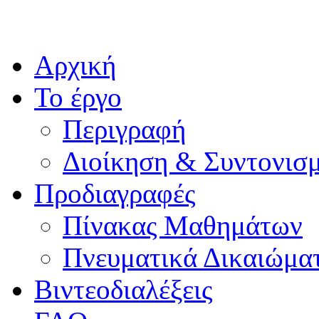
Αρχική
Το έργο
Περιγραφή
Διοίκηση & Συντονισ
Προδιαγραφές
Πίνακας Μαθημάτων
Πνευματικά Δικαιώμα
Βιντεοδιαλέξεις