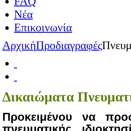
FAQ
Νέα
Επικοινωνία
Αρχική
Προδιαγραφές
Πνευμ
Δικαιώματα Πνευματι
Προκειμένου να προσ
πνευματικής ιδιοκτ