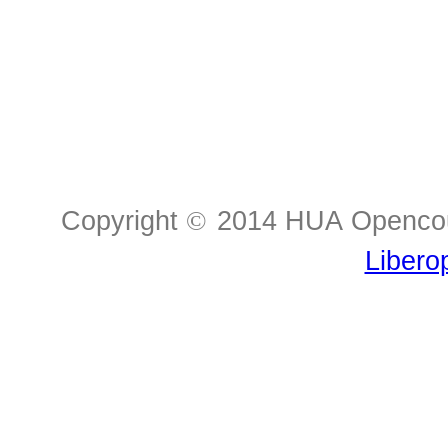
Copyright
©
2014 HUA Opencour
Libero