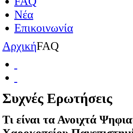
FAQ
Νέα
Επικοινωνία
Αρχική
FAQ
Συχνές Eρωτήσεις
Τι είναι τα Ανοιχτά Ψηφ
Χαροκοπείου Πανεπιστημ