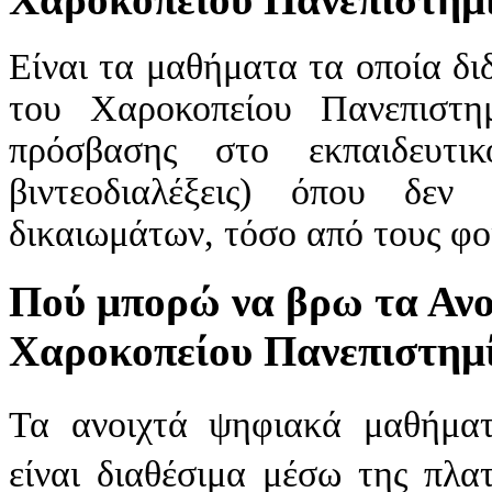
Είναι τα μαθήματα τα οποία δ
του Χαροκοπείου Πανεπιστημ
πρόσβασης στο εκπαιδευτικό
βιντεοδιαλέξεις) όπου δεν 
δικαιωμάτων, τόσο από τους φοι
Πού μπορώ να βρω τα Αν
Χαροκοπείου Πανεπιστημ
Τα ανοιχτά ψηφιακά μαθήματ
είναι διαθέσιμα μέσω
της πλα