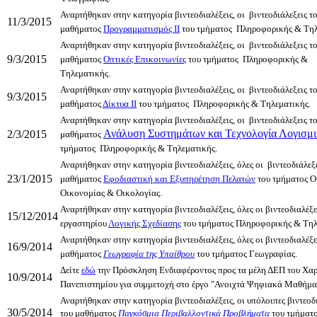
Αναρτήθηκαν στην κατηγορία βιντεοδιαλέξεις, οι βιντεοδιάλεξεις τ
11/3/2015
μαθήματος
Προγραμματισμός ΙΙ
του τμήματος Πληροφορικής & Τηλ
Αναρτήθηκαν στην κατηγορία βιντεοδιαλέξεις, οι βιντεοδιάλεξεις τ
9/3/2015
μαθήματος
Οπτικές Επικοινωνίες
του τμήματος Πληροφορικής &
Τηλεματικής.
Αναρτήθηκαν στην κατηγορία βιντεοδιαλέξεις, οι βιντεοδιάλεξεις τ
9/3/2015
μαθήματος
Δίκτυα ΙΙ
του τμήματος Πληροφορικής & Τηλεματικής.
Αναρτήθηκαν στην κατηγορία βιντεοδιαλέξεις, οι βιντεοδιάλεξεις τ
Ανάλυση Συστημάτων και Τεχνολογία Λογισμ
2/3/2015
μαθήματος
τμήματος Πληροφορικής & Τηλεματικής.
Αναρτήθηκαν στην κατηγορία βιντεοδιαλέξεις, όλες οι βιντεοδιάλεξε
23/1/2015
μαθήματος
Εφοδιαστική και Εξυπηρέτηση Πελατών
του τμήματος Ο
Οικονομίας & Οικολογίας.
Αναρτήθηκαν στην κατηγορία βιντεοδιαλέξεις, όλες οι βιντεοδιαλέξε
15/12/2014
εργαστηρίου
Λογικής Σχεδίασης
του τμήματος Πληροφορικής & Τηλ
Αναρτήθηκαν στην κατηγορία βιντεοδιαλέξεις, όλες οι βιντεοδιαλέξε
16/9/2014
μαθήματος
Γ
εωγραφία της Υπαίθρου
του τμήματος Γεωγραφίας.
Δείτε
εδώ
την Πρόσκληση Ενδιαφέροντος προς τα μέλη ΔΕΠ του Χα
10/9/2014
Πανεπιστημίου για συμμετοχή στο έργο "Ανοιχτά Ψηφιακά Μαθήμα
Αναρτήθηκαν στην κατηγορία βιντεοδιαλέξεις, οι υπόλοιπες βιντεοδ
30/5/2014
του μαθήματος
Παγκόσμια Περιβαλλοντικά Προβλήματα
του τμήματ