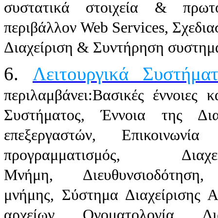
συστατικά στοιχεία & πρωτ
περιβάλλον Web Services, Σχεδι
Διαχείριση & Συντήρηση συστημ
6.
Λειτουργικά Συστήμα
περιλαμβάνει:Βασικές έννοιες 
Συστήματος, Έννοια της Διαδ
επεξεργαστών, Επικοινωνία
προγραμματισμός, Δι
Μνήμη, Διευθυνσιοδότηση,
μνήμης, Σύστημα Διαχείρισης Α
αρχείων, Ονοματολογία, Δι