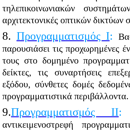
τηλεπικοινωνιακών συστημάτω
αρχιτεκτονικές οπτικών δικτύων σ
8.
Προγραμματισμός Ι
:
Βα
παρουσιάσει τις προχωρημένες έ
τους στο δομημένο προγραμματ
δείκτες, τις συναρτήσεις επεξ
εξόδου, σύνθετες δομές δεδομέ
προγραμματιστικά περιβάλλοντα.
9.
Προγραμματισμός ΙΙ
αντικειμενοστρεφή προγραμματ