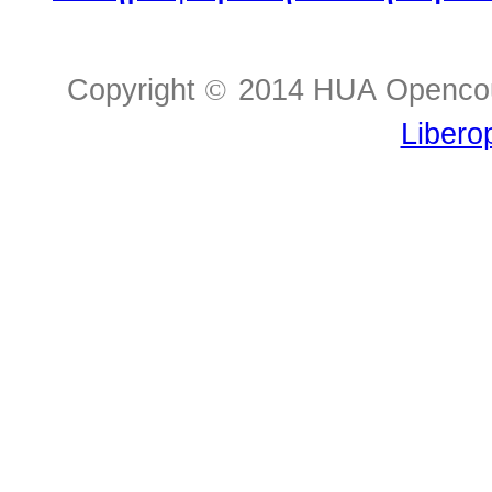
Copyright
©
2014 HUA Opencour
Libero