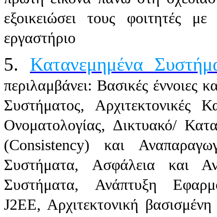
εξοικειώσει τους φοιτητές μ
εργαστήριο
5.
Κατανεμημένα Συστήμ
περιλαμβάνει: Βασικές έννοιες 
Συστήματος, Αρχιτεκτονικές 
Ονοματολογίας, Δικτυακό/ Κατ
(Consistency) και Αναπαραγω
Συστήματα, Ασφάλεια και Α
Συστήματα, Ανάπτυξη Εφαρμ
J2EE, Αρχιτεκτονική βασισμένη 