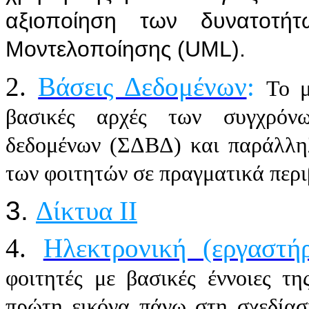
αξιοποίηση των δυνατοτή
Μοντελοποίησης (UML).
2.
Βάσεις Δεδομένων
:
Το μ
βασικές αρχές των συγχρόνω
δεδομένων (ΣΔΒΔ) και παράλληλ
των φοιτητών σε πραγματικά περ
​3.
Δίκτυα ΙΙ
4.
Ηλεκτρονική (εργαστήρ
φοιτητές με βασικές έννοιες τ
πρώτη εικόνα πάνω στη σχεδία