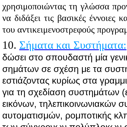
χρησιμοποιώντας τη γλώσσα προγ
να διδάξει τις βασικές έννοιες κ
του αντικειμενοστρεφούς προγρα
10.
Σήματα και Συστήματα:
δώσει στο σπουδαστή μία γενι
σημάτων σε σχέση με τα συστ
εστιάζοντας κυρίως στα γραμμι
για τη σχεδίαση συστημάτων (
εικόνων, τηλεπικοινωνιακών 
αυτοματισμών, ρομποτικής κλπ
των σύγχρονων πολύπλοκων σ