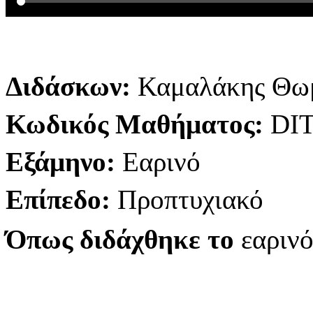
Διδάσκων:
Καμαλάκης Θω
Κωδικός Μαθήματος:
DI
Εξάμηνο:
Εαρινό
Επίπεδο:
Προπτυχιακό
Όπως διδάχθηκε το
εαριν